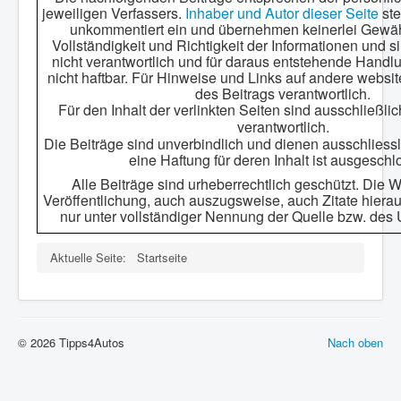
jeweiligen Verfassers.
Inhaber und Autor dieser Seite
ste
unkommentiert ein und übernehmen keinerlei Gewähr 
Vollständigkeit und Richtigkeit der Informationen und si
nicht verantwortlich und für daraus entstehende Hand
nicht haftbar. Für Hinweise und Links auf andere website
des Beitrags verantwortlich.
Für den Inhalt der verlinkten Seiten sind ausschließli
verantwortlich.
Die Beiträge sind unverbindlich und dienen ausschliessli
eine Haftung für deren Inhalt ist ausgeschl
Alle Beiträge sind urheberrechtlich geschützt. Die
Veröffentlichung, auch auszugsweise, auch Zitate hierau
nur unter vollständiger Nennung der Quelle bzw. des 
Aktuelle Seite:
Startseite
© 2026 Tipps4Autos
Nach oben