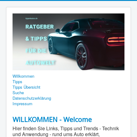
Willkommen
Tipps
Tipps Übersicht
Suche
Datenschutzerklärung
Impressum
WILLKOMMEN - Welcome
Hier finden Sie Links, Tipps und Trends - Technik
und Anwendung - rund ums Auto erklärt,