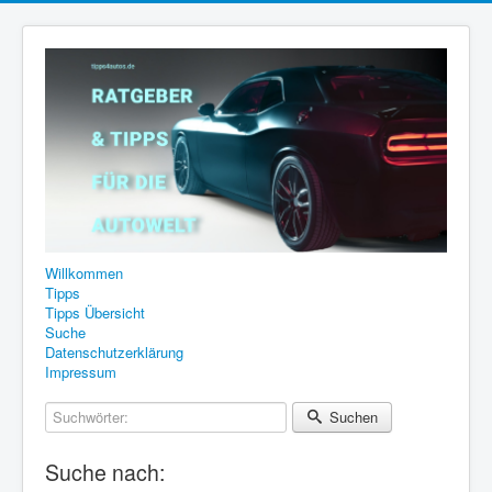
Willkommen
Tipps
Tipps Übersicht
Suche
Datenschutzerklärung
Impressum
Suchwörter:
Suchen
Suche nach: